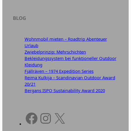
BLOG
Wohnmobil mieten – Roadtrip Abenteuer
Urlaub
Zwiebelprinzip: Mehrschichten
Bekleidungssystem bei funktioneller Outdoor
Kleidung
Fjällräven – 1974 Expedition Series
Reima Kulkija – Scandinavian Outdoor Award
20/21
Bergans ISPO Sustainability Award 2020
Facebook
Instagram
X