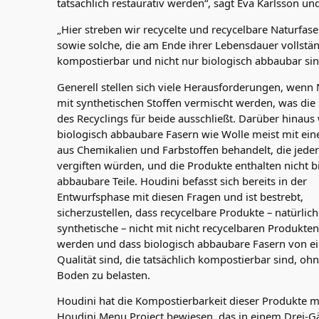
tatsächlich restaurativ werden“, sagt Eva Karlsson und 
„Hier streben wir recycelte und recycelbare Naturfase
sowie solche, die am Ende ihrer Lebensdauer vollstä
kompostierbar und nicht nur biologisch abbaubar sin
Generell stellen sich viele Herausforderungen, wenn 
mit synthetischen Stoffen vermischt werden, was die
des Recyclings für beide ausschließt. Darüber hinau
biologisch abbaubare Fasern wie Wolle meist mit ein
aus Chemikalien und Farbstoffen behandelt, die jed
vergiften würden, und die Produkte enthalten nicht b
abbaubare Teile. Houdini befasst sich bereits in der
Entwurfsphase mit diesen Fragen und ist bestrebt,
sicherzustellen, dass recycelbare Produkte – natürlic
synthetische – nicht mit nicht recycelbaren Produkte
werden und dass biologisch abbaubare Fasern von ei
Qualität sind, die tatsächlich kompostierbar sind, oh
Boden zu belasten.
Houdini hat die Kompostierbarkeit dieser Produkte 
Houdini Menu Project bewiesen, das in einem Drei-