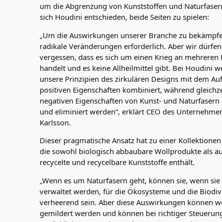
um die Abgrenzung von Kunststoffen und Naturfasern
sich Houdini entschieden, beide Seiten zu spielen:
„Um die Auswirkungen unserer Branche zu bekämpfe
radikale Veränderungen erforderlich. Aber wir dürfen
vergessen, dass es sich um einen Krieg an mehreren
handelt und es keine Allheilmittel gibt. Bei Houdini 
unsere Prinzipien des zirkulären Designs mit dem Au
positiven Eigenschaften kombiniert, während gleichze
negativen Eigenschaften von Kunst- und Naturfasern 
und eliminiert werden“, erklärt CEO des Unternehme
Karlsson.
Dieser pragmatische Ansatz hat zu einer Kollektionen
die sowohl biologisch abbaubare Wollprodukte als a
recycelte und recycelbare Kunststoffe enthält.
„Wenn es um Naturfasern geht, können sie, wenn sie 
verwaltet werden, für die Ökosysteme und die Biodive
verheerend sein. Aber diese Auswirkungen können w
gemildert werden und können bei richtiger Steuerun