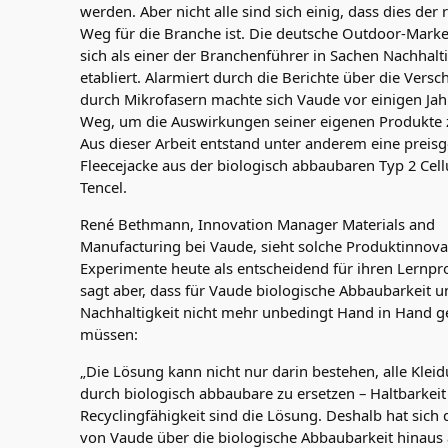
werden. Aber nicht alle sind sich einig, dass dies der r
Weg für die Branche ist. Die deutsche Outdoor-Mark
sich als einer der Branchenführer in Sachen Nachhalti
etabliert. Alarmiert durch die Berichte über die Ver
durch Mikrofasern machte sich Vaude vor einigen Jah
Weg, um die Auswirkungen seiner eigenen Produkte 
Aus dieser Arbeit entstand unter anderem eine preis
Fleecejacke aus der biologisch abbaubaren Typ 2 Cell
Tencel.
René Bethmann, Innovation Manager Materials and
Manufacturing bei Vaude, sieht solche Produktinnov
Experimente heute als entscheidend für ihren Lernpr
sagt aber, dass für Vaude biologische Abbaubarkeit u
Nachhaltigkeit nicht mehr unbedingt Hand in Hand 
müssen:
„Die Lösung kann nicht nur darin bestehen, alle Klei
durch biologisch abbaubare zu ersetzen – Haltbarkei
Recyclingfähigkeit sind die Lösung. Deshalb hat sich
von Vaude über die biologische Abbaubarkeit hinaus 