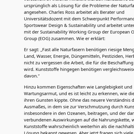
ursprünglich als Lösung für die Probleme der Naturf
angesehen. Charles Ross arbeitet als Berater und
Universitätsdozent mit dem Schwerpunkt Performan
Sportswear Design & Sustainability und arbeitet unt
mit der Sustainability Working Group der European 
Group (EOG) zusammen. Wie er erklärt:
Er sagt: „Fast alle Naturfasern benötigen riesige Men
Land, Wasser, Energie, Düngemitteln, Pestiziden, Her
nicht zu vergessen die Arbeit, die für die Beschaffung
wird. Kunststoffe hingegen benötigen vergleichswei
davon.“
Hinzu kommen Eigenschaften wie Langlebigkeit und
Wartungsarmut, und es ist leicht zu erkennen, wie d
ihren Gunsten kippte. Ohne das neuere Verständnis 
Ausmaßes, in dem sie zur Verschmutzung durch Kunst
insbesondere in den Ozeanen, beitragen, und der da
verbundenen Auswirkungen auf die Nahrungskette, 
Kunststoffe wahrscheinlich weiterhin als die nachhalt
Lösung bekannt gewesen. Aber jetzt fragen sich viele