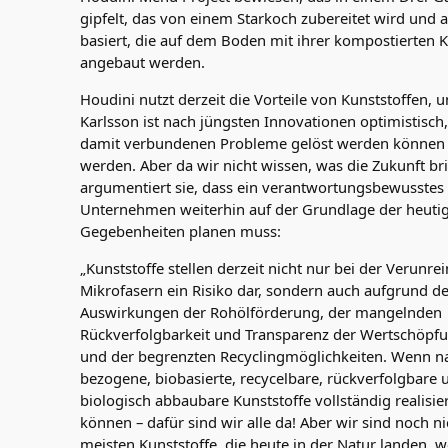
gipfelt, das von einem Starkoch zubereitet wird und 
basiert, die auf dem Boden mit ihrer kompostierten 
angebaut werden.
Houdini nutzt derzeit die Vorteile von Kunststoffen, 
Karlsson ist nach jüngsten Innovationen optimistisch,
damit verbundenen Probleme gelöst werden können
werden. Aber da wir nicht wissen, was die Zukunft br
argumentiert sie, dass ein verantwortungsbewusstes
Unternehmen weiterhin auf der Grundlage der heuti
Gegebenheiten planen muss:
„Kunststoffe stellen derzeit nicht nur bei der Verunr
Mikrofasern ein Risiko dar, sondern auch aufgrund de
Auswirkungen der Rohölförderung, der mangelnden
Rückverfolgbarkeit und Transparenz der Wertschöpfu
und der begrenzten Recyclingmöglichkeiten. Wenn na
bezogene, biobasierte, recycelbare, rückverfolgbare 
biologisch abbaubare Kunststoffe vollständig realisi
können – dafür sind wir alle da! Aber wir sind noch ni
meisten Kunststoffe, die heute in der Natur landen, w