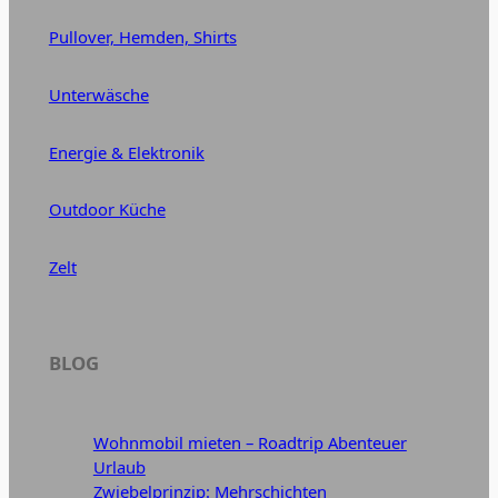
Pullover, Hemden, Shirts
Unterwäsche
Energie & Elektronik
Outdoor Küche
Zelt
BLOG
Wohnmobil mieten – Roadtrip Abenteuer
Urlaub
Zwiebelprinzip: Mehrschichten