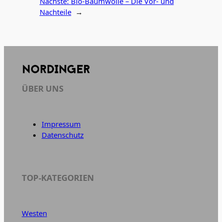
Nächste:
Bio-Baumwolle – Die Vor- und
Nachteile
→
ÜBER UNS
Impressum
Datenschutz
TOP-KATEGORIEN
Westen