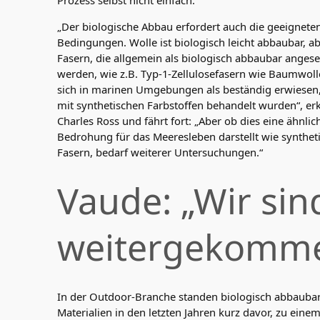
Prozess selbst nicht einfach.
„Der biologische Abbau erfordert auch die geeignete
Bedingungen. Wolle ist biologisch leicht abbaubar, ab
Fasern, die allgemein als biologisch abbaubar anges
werden, wie z.B. Typ-1-Zellulosefasern wie Baumwoll
sich in marinen Umgebungen als beständig erwiesen
mit synthetischen Farbstoffen behandelt wurden“, erk
Charles Ross und fährt fort: „Aber ob dies eine ähnlic
Bedrohung für das Meeresleben darstellt wie synthet
Fasern, bedarf weiterer Untersuchungen.“
Vaude: „Wir sin
weitergekomme
In der Outdoor-Branche standen biologisch abbauba
Materialien in den letzten Jahren kurz davor, zu eine