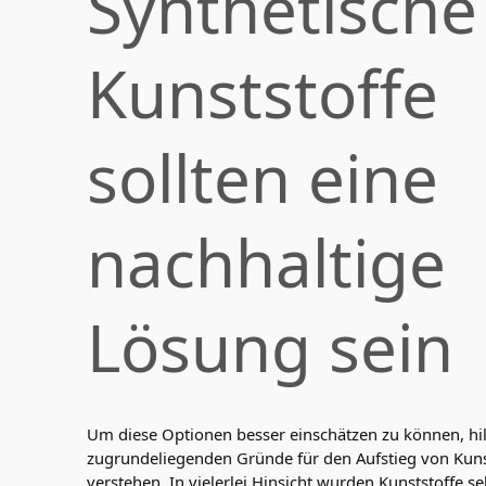
Synthetische
Kunststoffe
sollten eine
nachhaltige
Lösung sein
Um diese Optionen besser einschätzen zu können, hilf
zugrundeliegenden Gründe für den Aufstieg von Kuns
verstehen. In vielerlei Hinsicht wurden Kunststoffe se