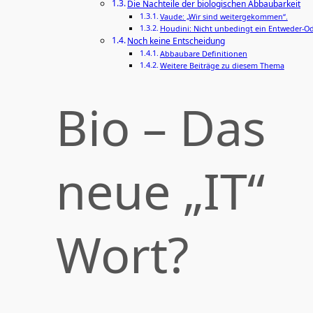
Die Nachteile der biologischen Abbaubarkeit
Vaude: „Wir sind weitergekommen“.
Houdini: Nicht unbedingt ein Entweder-O
Noch keine Entscheidung
Abbaubare Definitionen
Weitere Beiträge zu diesem Thema
Bio – Das
neue „IT“
Wort?