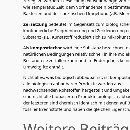
zerlegt zu werden. Diese Fähigkeit ist abhängig von 
wie Temperatur, Zeit, dem Vorhandensein bestimmter
Bakterien und der spezifischen Umgebung (z.B. Meer
Zersetzung
bedeutet im Gegensatz zum biologische
kontinuierliche Fragmentierung und Zerkleinerung ei
Substanz (z.B. Kunststoff reduziert sich zu Mikrokunsts
Als
kompostierbar
wird eine Substanz bezeichnet, di
natürlichen Bedingungen relativ schnell in ihre mole
Bestandteile zerfallen kann und im Endergebnis kein
Umweltgifte enthält.
Nicht alles, was biologisch abbaubar ist, ist komposti
alle biologisch abbaubaren Produkte werden aus
nachwachsenden Rohstoffen hergestellt und umgeke
sind nicht alle biobasierten Produkte biologisch abbau
der letzteren sind chemisch identisch mit denen auf B
fossiler Brennstoffe und haben die gleichen Eigensch
Weitere Beiträ