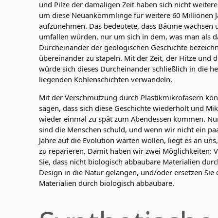
und Pilze der damaligen Zeit haben sich nicht weitere
um diese Neuankömmlinge für weitere 60 Millionen J
aufzunehmen. Das bedeutete, dass Bäume wachsen 
umfallen würden, nur um sich in dem, was man als d
Durcheinander der geologischen Geschichte bezeich
übereinander zu stapeln. Mit der Zeit, der Hitze und
würde sich dieses Durcheinander schließlich in die he
liegenden Kohlenschichten verwandeln.
Mit der Verschmutzung durch Plastikmikrofasern kö
sagen, dass sich diese Geschichte wiederholt und Mi
wieder einmal zu spät zum Abendessen kommen. Nu
sind die Menschen schuld, und wenn wir nicht ein paa
Jahre auf die Evolution warten wollen, liegt es an uns
zu reparieren. Damit haben wir zwei Möglichkeiten: 
Sie, dass nicht biologisch abbaubare Materialien durc
Design in die Natur gelangen, und/oder ersetzen Sie 
Materialien durch biologisch abbaubare.