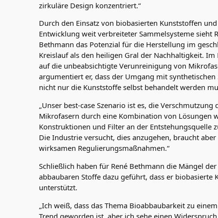
zirkuläre Design konzentriert.“
Durch den Einsatz von biobasierten Kunststoffen und
Entwicklung weit verbreiteter Sammelsysteme sieht 
Bethmann das Potenzial für die Herstellung im gesc
Kreislauf als den heiligen Gral der Nachhaltigkeit. Im
auf die unbeabsichtigte Verunreinigung von Mikrofas
argumentiert er, dass der Umgang mit synthetischen 
nicht nur die Kunststoffe selbst behandelt werden mu
„Unser best-case Szenario ist es, die Verschmutzung 
Mikrofasern durch eine Kombination von Lösungen w
Konstruktionen und Filter an der Entstehungsquelle z
Die Industrie versucht, dies anzugehen, braucht aber 
wirksamen Regulierungsmaßnahmen.“
Schließlich haben für René Bethmann die Mängel der 
abbaubaren Stoffe dazu geführt, dass er biobasierte 
unterstützt.
„Ich weiß, dass das Thema Bioabbaubarkeit zu eine
Trend geworden ist, aber ich sehe einen Widerspruch 